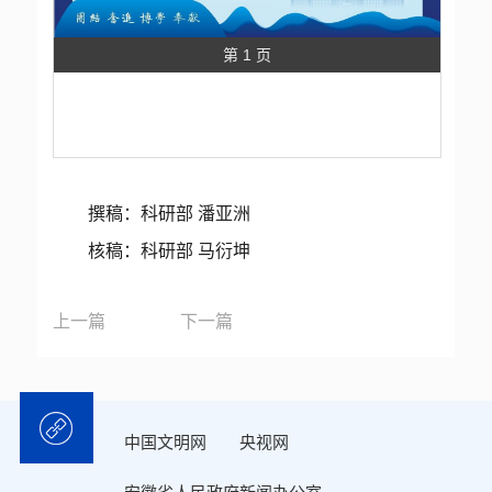
第 1 页
撰稿：科研部 潘亚洲
核稿：科研部 马衍坤
上一篇
下一篇
中国文明网
央视网