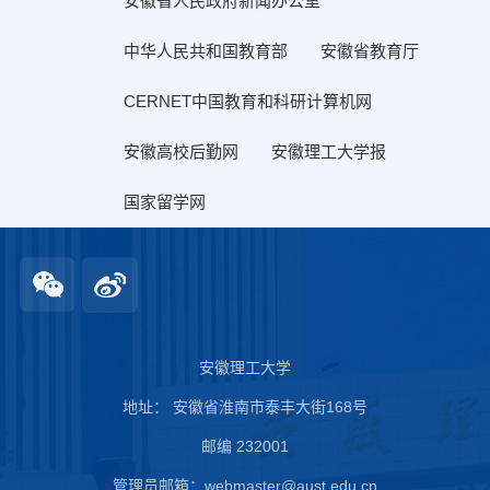
安徽省人民政府新闻办公室
中华人民共和国教育部
安徽省教育厅
CERNET中国教育和科研计算机网
安徽高校后勤网
安徽理工大学报
国家留学网
安徽理工大学
地址： 安徽省淮南市泰丰大街168号
邮编 232001
管理员邮箱：webmaster@aust.edu.cn